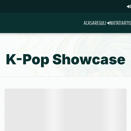
ACASA
REGULI
INVITATI
ARTIS
K-Pop Showcase