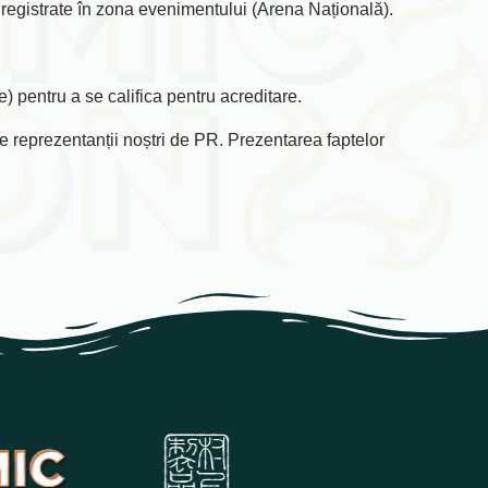
nregistrate în zona evenimentului (Arena Națională).
e) pentru a se califica pentru acreditare.
re reprezentanții noștri de PR. Prezentarea faptelor