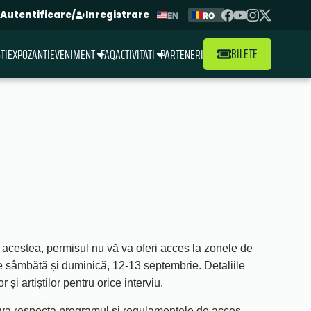
Autentificare
/
Inregistrare
EN
RO
BILETE
TI
EXPOZANTI
EVENIMENT
FAQ
ACTIVITATI
PARTENERI
ate acestea, permisul nu vă va oferi acces la zonele de
 de sâmbătă și duminică, 12-13 septembrie. Detaliile
i artiștilor pentru orice interviu.
t va respecta programul și regulamentele de acces